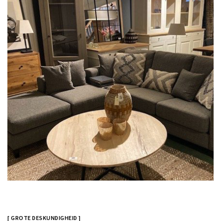
[ GROTE DESKUNDIGHEID ]