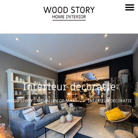
Interieur decoratie
WOOD STORY - MEUBELEN OP MAAT
INTERIEUR DECORATIE