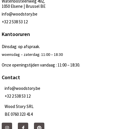
Waterloosteenweg 492,
1050 Elsene | Brussel BE
info@woodstory.be
+32 2 538 53 12
Kantooruren
Dinsdag: op afspraak.
woensdag – zaterdag: 11:00 – 18:30
Onze openingstijden vandaag : 11:00 – 18:30.
Contact
info@woodstory.be
+32 2 538 53 12
Wood Story SRL
BE 0760 323 414