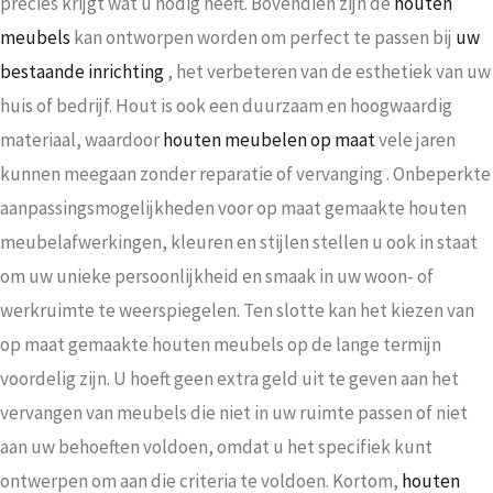
precies krijgt wat u nodig heeft. Bovendien zijn de
houten
meubels
kan ontworpen worden om perfect te passen bij
uw
bestaande inrichting
, het verbeteren van de esthetiek van uw
huis of bedrijf. Hout is ook een duurzaam en hoogwaardig
materiaal, waardoor
houten meubelen op maat
vele jaren
kunnen meegaan zonder reparatie of vervanging . Onbeperkte
aanpassingsmogelijkheden voor op maat gemaakte houten
meubelafwerkingen, kleuren en stijlen stellen u ook in staat
om uw unieke persoonlijkheid en smaak in uw woon- of
werkruimte te weerspiegelen. Ten slotte kan het kiezen van
op maat gemaakte houten meubels op de lange termijn
voordelig zijn. U hoeft geen extra geld uit te geven aan het
vervangen van meubels die niet in uw ruimte passen of niet
aan uw behoeften voldoen, omdat u het specifiek kunt
ontwerpen om aan die criteria te voldoen. Kortom,
houten