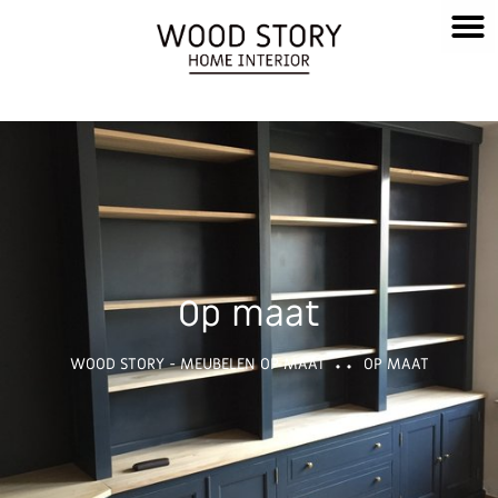
Op maat
WOOD STORY - MEUBELEN OP MAAT
OP MAAT