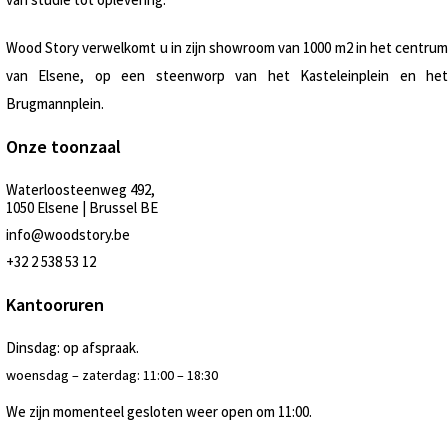
Wood Story verwelkomt u in zijn showroom van 1000 m2 in het centrum
van Elsene, op een steenworp van het Kasteleinplein en het
Brugmannplein.
Onze toonzaal
Waterloosteenweg 492,
1050 Elsene | Brussel BE
info@woodstory.be
+32 2 538 53 12
Kantooruren
Dinsdag: op afspraak.
woensdag – zaterdag: 11:00 – 18:30
We zijn momenteel gesloten weer open om 11:00.