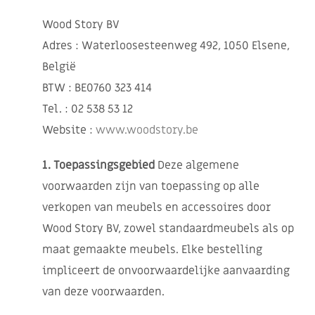
Wood Story BV
Adres : Waterloosesteenweg 492, 1050 Elsene,
België
BTW : BE0760 323 414
Tel. : 02 538 53 12
Website :
www.woodstory.be
1. Toepassingsgebied
Deze algemene
voorwaarden zijn van toepassing op alle
verkopen van meubels en accessoires door
Wood Story BV, zowel standaardmeubels als op
maat gemaakte meubels. Elke bestelling
impliceert de onvoorwaardelijke aanvaarding
van deze voorwaarden.