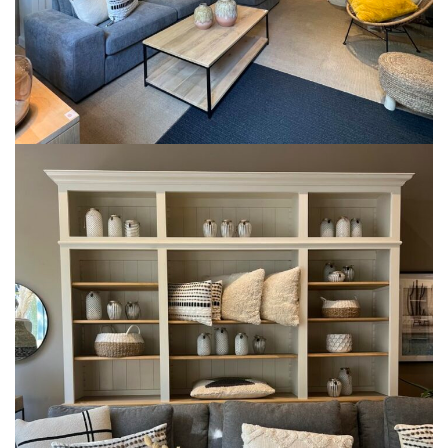
Meubelen
SALON