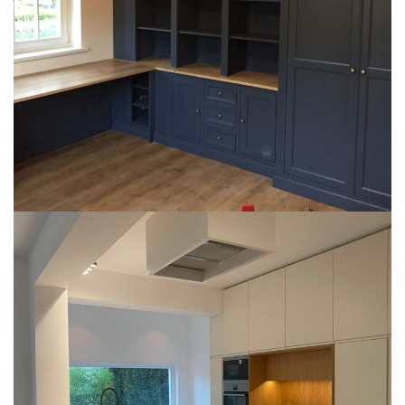
Bibliotheek
ART DE VIVRE
Keukens