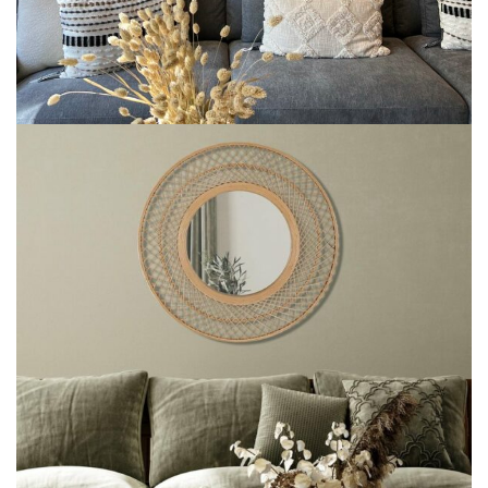
De kunst van Leven
ART DE VIVRE