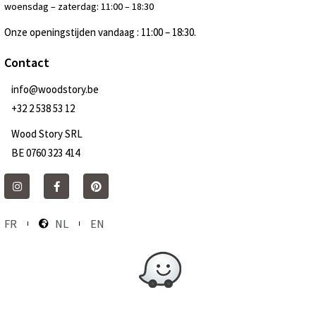
woensdag – zaterdag: 11:00 – 18:30
Onze openingstijden vandaag : 11:00 – 18:30.
Contact
info@woodstory.be
+32 2 538 53 12
Wood Story SRL
BE 0760 323 414
FR
NL
EN