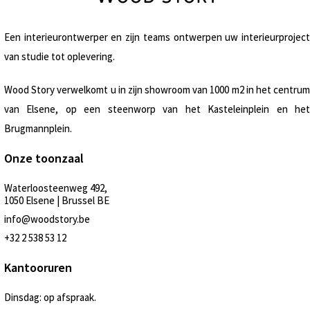
Een interieurontwerper en zijn teams ontwerpen uw interieurproject
van studie tot oplevering.
Wood Story verwelkomt u in zijn showroom van 1000 m2 in het centrum
van Elsene, op een steenworp van het Kasteleinplein en het
Brugmannplein.
Onze toonzaal
Waterloosteenweg 492,
1050 Elsene | Brussel BE
info@woodstory.be
+32 2 538 53 12
Kantooruren
Dinsdag: op afspraak.