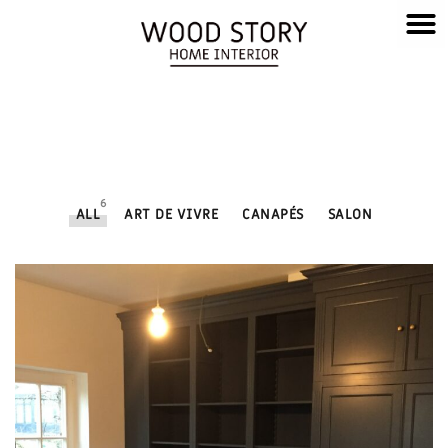
6
ALL
ART DE VIVRE
CANAPÉS
SALON