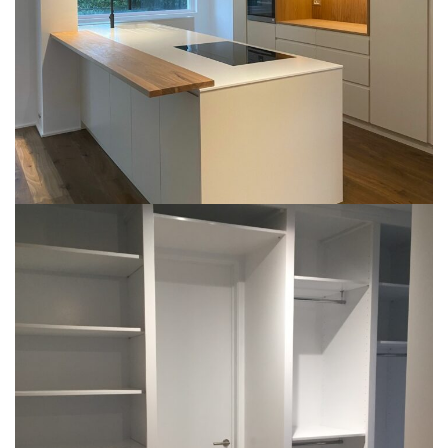
ART DE VIVRE
Kleedkamer
ART DE VIVRE